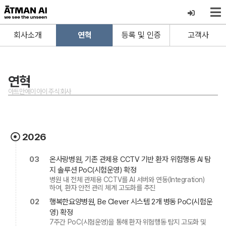
회사소개
연혁
등록 및 인증
고객사
연혁
아트만에이아이 주식회사
2026
03
온사랑병원, 기존 관제용 CCTV 기반 환자 위험행동 AI 탐
지 솔루션 PoC(시험운영) 확정
병원 내 전체 관제용 CCTV를 AI 서버와 연동(Integration)
하여, 환자 안전 관리 체계 고도화를 추진
02
행복한요양병원, Be Clever 시스템 2개 병동 PoC(시험운
영) 확정
7주간 PoC(시험운영)을 통해 환자 위험행동 탐지 고도화 및